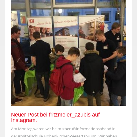
Neuer Post bei fritzmeier_azubis auf
Instagram.
Am Montag waren wir beim #berufsinformationsabend in
der #mittelschule Höhenkirchen-Siegertsbrunn. Wir haben