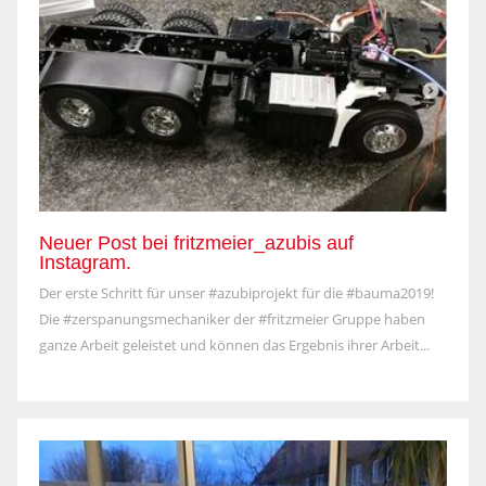
Neuer Post bei fritzmeier_azubis auf
Instagram.
Der erste Schritt für unser #azubiprojekt für die #bauma2019!
Die #zerspanungsmechaniker der #fritzmeier Gruppe haben
ganze Arbeit geleistet und können das Ergebnis ihrer Arbeit...