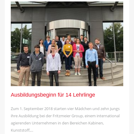
Ausbildungsbeginn für 14 Lehrlinge
Zum 1. September 2018 starten vier Mädchen und zehn Jungs
ihre Ausbildung bei der Fritzmeier Group, einem international
agierenden Unternehmen in den Bereichen Kabinen,
Kunststoff,...