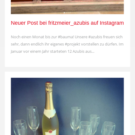
Neuer Post bei fritzmeier_azubis auf Instagram
Noch einen Monat bis zur #bauma! Unsere #azubis freuen sich
sehr, dann endlich ihr eigenes #projekt vorstellen zu dürfen. Im
Januar vor einem Jahr starteten 12 Azubis aus...