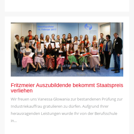
Fritzmeier Auszubildende bekommt Staatspreis
verliehen
Wir freuen uns Vanessa Glowania zur bestandenen Prüfung zur
Industriekauffrau gratulieren zu dürfen. Aufgrund Ihrer
herausragenden Leistungen wurde Ihr von der Berufsschule
in...