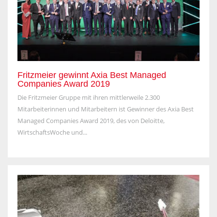
Fritzmeier gewinnt Axia Best Managed
Companies Award 2019
Die Fritzmeier Gruppe mit ihren mittlerweile 2.300
Mitarbeiterinnen und Mitarbeitern ist Gewinner des Axia Best
Managed Companies Award 2019, des von Deloitte,
WirtschaftsWoche und...