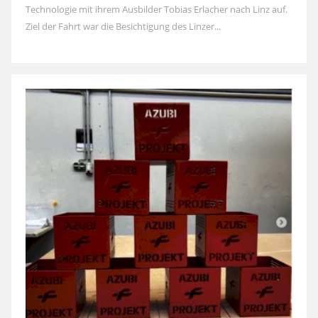
Technologie mit ihrem Ausbilder Tobias Erlacher nach Linz auf.
Ziel der Fahrt war die Besichtigung des Linzer...