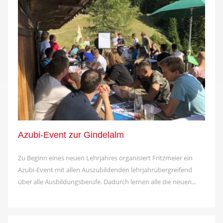
Azubi-Event zur Gindelalm
Zu Beginn eines neuen Lehrjahres organisiert Fritzmeier ein
Azubi-Event mit allen Auszubildenden lehrjahrübergreifend
über alle Ausbildungsberufe. Dadurch lernen alle die neuen...