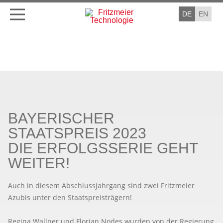
DE
EN
BAYERISCHER
STAATSPREIS 2023
DIE ERFOLGSSERIE GEHT
WEITER!
Auch in diesem Abschlussjahrgang sind zwei Fritzmeier
Azubis unter den Staatspreisträgern!
Regina Wallner und Florian Nodes wurden von der Regierung